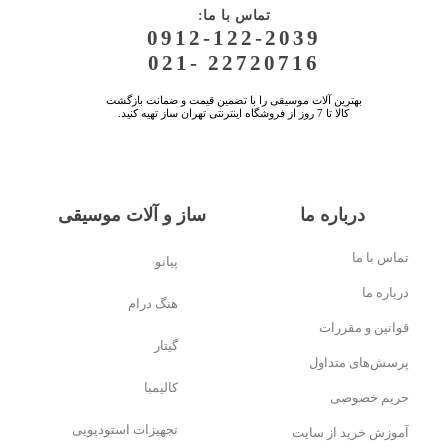
:تماس با ما
0912-122-2039
021- 22720716
بهترین آلات موسیقی را با تضمین قیمت و ضمانت بازگشت
کالا تا 7 روز از فروشگاه اینترنتی تهران ساز تهیه کنید.
درباره ما
ساز و آلات موسیقی
تماس با ما
پیانو
درباره ما
هنگ درام
قوانین و مقررات
گیتار
پرسش‌های متداول
کالیمبا
حریم خصوصی
تجهیزات استودیویی
آموزش خرید از سایت