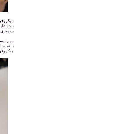
ناخوشاین
رومیزی و
میکروفن 