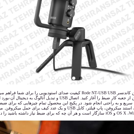
میکروفن کاندنسر Rode NT-USB USB کیفیت صدای استودیویی را ب
میکروفن از جعبه کار ضبط را آغاز کنید. اتصال USB 
ریع و به راحتی انجام شود. در پکیج این محصول تمام چیزهایی که برای ضبط 
ه برای ضبط نیاز داشته باشید را در اختیار شما قرار می دهد.