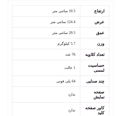
ارتفاع
10.5 سانتی متر
عرض
124.4 سانتی متر
عمق
29.5 سانتی متر
وزن
5.7 کیلوگرم
تعداد کلاویه
76 عدد
حساسیت
1 حالت
لمسی
چند صدایی
64 پلی فونی
صفحه
ندارد
نمایش
کاور صفحه
ندارد
کلید