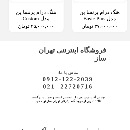
هنگ درام پرنسا پن
هنگ درام پرنسا پن
مدل Basic Plus
مدل Custom
۳۷,۰۰۰,۰۰۰ تومان
۴۵,۰۰۰,۰۰۰ تومان
فروشگاه اینترنتی تهران
ساز
:تماس با ما
0912-122-2039
021- 22720716
بهترین آلات موسیقی را با تضمین قیمت و ضمانت بازگشت
کالا تا 7 روز از فروشگاه اینترنتی تهران ساز تهیه کنید.