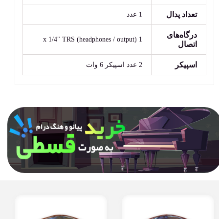
تعداد پدال
1 عدد
درگاه‌های
1 x 1/4" TRS (headphones / output)
اتصال
اسپیکر
2 عدد اسپیکر 6 وات