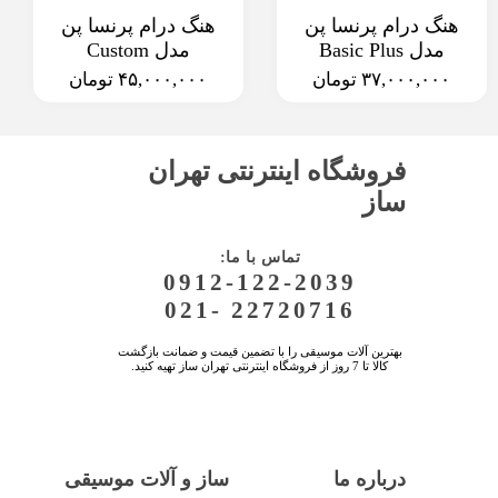
هنگ درام پرنسا پن
هنگ درام پرنسا پن
مدل Basic Plus
مدل Custom
۳۷,۰۰۰,۰۰۰ تومان
۴۵,۰۰۰,۰۰۰ تومان
فروشگاه اینترنتی تهران
ساز
:تماس با ما
0912-122-2039
021- 22720716
بهترین آلات موسیقی را با تضمین قیمت و ضمانت بازگشت
کالا تا 7 روز از فروشگاه اینترنتی تهران ساز تهیه کنید.
درباره ما
ساز و آلات موسیقی