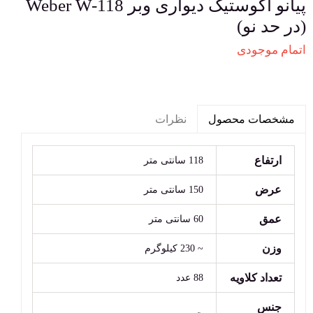
پیانو آکوستیک دیواری وبر Weber W-118
(در حد نو)
اتمام موجودی
نظرات
مشخصات محصول
ارتفاع
118 سانتی متر
عرض
150 سانتی متر
عمق
60 سانتی متر
وزن
~ 230 کیلوگرم
تعداد کلاویه
88 عدد
جنس