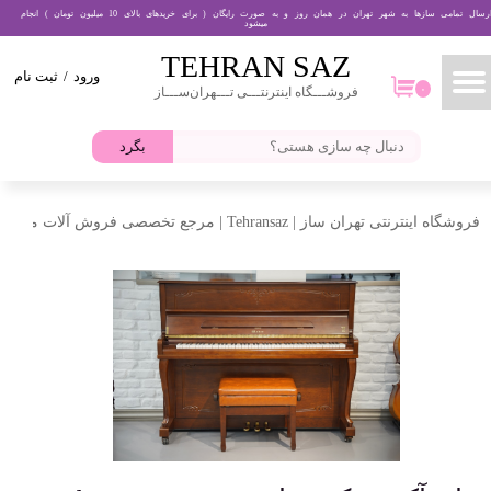
ارسال تمامی سازها به شهر تهران در همان روز و به صورت رایگان ( برای خریدهای بالای 10 میلیون تومان ) انجام
میشود
حساب کاربری من
TEHRAN​​​​​​​ SAZ
ورود
/
ثبت نام
تغییر گذر واژه
۰
فروشـــگاه اینترنتـــی تـــهران‌ســـاز
۰
سفارشات
بگرد
خروج از حساب کاربری
فروشگاه اینترنتی تهران ساز | Tehransaz | مرجع تخصصی فروش آلات موسیقی