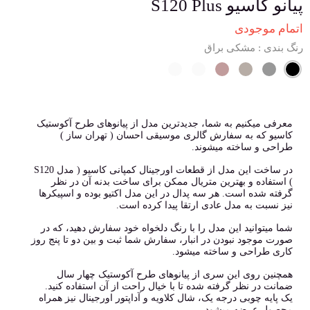
پیانو کاسیو S120 Plus
اتمام موجودی
رنگ بندی
: مشکی براق
معرفی میکنیم به شما، جدیدترین مدل از پیانوهای طرح آکوستیک
کاسیو که به سفارش گالری موسیقی احسان ( تهران ساز )
طراحی و ساخته میشوند.
در ساخت این مدل از قطعات اورجینال کمپانی کاسیو ( مدل S120
) استفاده و بهترین متریال ممکن برای ساخت بدنه آن در نظر
گرفته شده است. هر سه پدال در این مدل اکتیو بوده و اسپیکرها
نیز نسبت به مدل عادی ارتقا پیدا کرده است.
شما میتوانید این مدل را با رنگ دلخواه خود سفارش دهید، که در
صورت موجود نبودن در انبار، سفارش شما ثبت و بین دو تا پنج روز
کاری طراحی و ساخته میشود.
همچنین روی این سری از پیانوهای طرح آکوستیک چهار سال
ضمانت در نظر گرفته شده تا با خیال راحت از آن استفاده کنید.
یک پایه چوبی درجه یک، شال کلاویه و آداپتور اورجینال نیز همراه
محصول عرضه میشود.