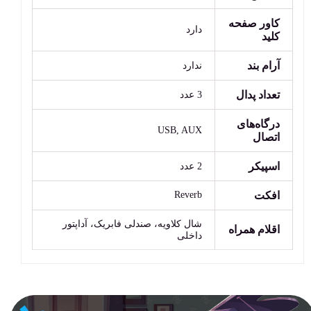
کاور صفحه
دارد
کلید
آرام بند
ندارد
تعداد پدال
3 عدد
درگاه‌های
USB, AUX
اتصال
اسپیکر
2 عدد
افکت
Reverb
شال کلاویه، صندلی فابریک، آداپتور
اقلام همراه
داخلی