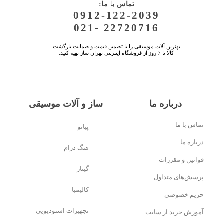
:تماس با ما
0912-122-2039
021- 22720716
بهترین آلات موسیقی را با تضمین قیمت و ضمانت بازگشت
کالا تا 7 روز از فروشگاه اینترنتی تهران ساز تهیه کنید.
درباره ما
ساز و آلات موسیقی
تماس با ما
پیانو
درباره ما
هنگ درام
قوانین و مقررات
گیتار
پرسش‌های متداول
کالیمبا
حریم خصوصی
تجهیزات استودیویی
آموزش خرید از سایت