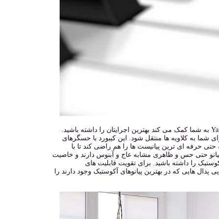
چه یک پیانیست مبتدی باشید و چه یک پیانیست حرفه ای، کیبورد Yamaha PHA-4 Standard به شما کمک می کند بهترین اجرایتان را داشته باشید.
ما به کلاویه ها منتقل شود. این کیبورد با حسگرهای
حتی حرفه ای ترین پیانیست ها را هم راضی کند تا با
ین پیانو حتی حس و ظاهری مشابه عاج و آبنوس دارند و خاصیت
تیک را داشته باشید. برای تقویت قابلیت های
Progr مجهز شده که حس و پاسخگویی پدال هایی که در بهترین پیانوهای آکوستیک وجود دارند را