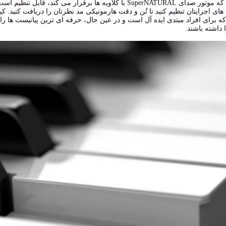
ارتباطی که موتور صدای SuperNATURAL با کلاویه ها برقرار می
ه برای افراد مبتدی ایده آل است و در عین حال، حرفه ای ترین پیانیست ها را
داشته باشند.