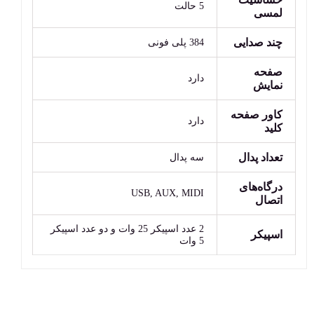
5 حالت
لمسی
چند صدایی
384 پلی فونی
صفحه
دارد
نمایش
کاور صفحه
دارد
کلید
تعداد پدال
سه پدال
درگاه‌های
USB, AUX, MIDI
اتصال
2 عدد اسپیکر 25 وات و دو عدد اسپیکر
اسپیکر
5 وات