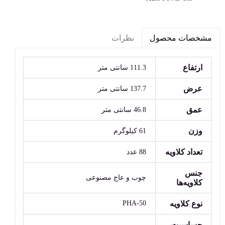
نظرات
مشخصات محصول
ارتفاع
111.3 سانتی متر
عرض
137.7 سانتی متر
عمق
46.8 سانتی متر
وزن
61 کیلوگرم
تعداد کلاویه
88 عدد
جنس
چوب و عاج مصنوعی
کلاویه‌ها
نوع کلاویه
PHA-50
حساسیت