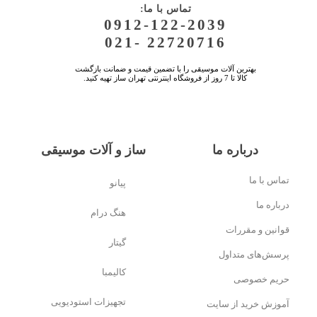
:تماس با ما
0912-122-2039
021- 22720716
بهترین آلات موسیقی را با تضمین قیمت و ضمانت بازگشت
کالا تا 7 روز از فروشگاه اینترنتی تهران ساز تهیه کنید.
درباره ما
ساز و آلات موسیقی
تماس با ما
پیانو
درباره ما
هنگ درام
قوانین و مقررات
گیتار
پرسش‌های متداول
کالیمبا
حریم خصوصی
تجهیزات استودیویی
آموزش خرید از سایت