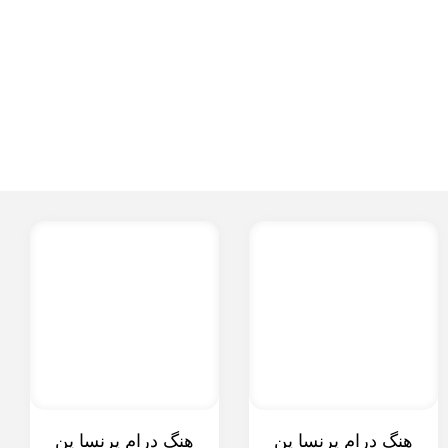
هنگ درام پرنسا پن
هنگ درام پرنسا پن