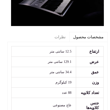
نظرات
مشخصات محصول
ارتفاع
12.5 سانتی متر
عرض
129.1 سانتی متر
عمق
34.4 سانتی متر
وزن
19 کیلوگرم
تعداد کلاویه
88 عدد
جنس
عاج مصنوعی
کلاویه‌ها