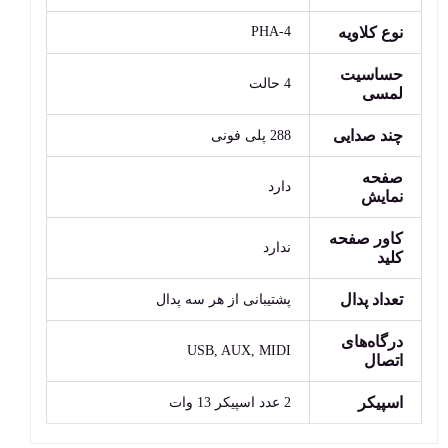
نوع کلاویه
PHA-4
حساسیت
4 حالت
لمسی
چند صدایی
288 پلی فونی
صفحه
دارد
نمایش
کاور صفحه
ندارد
کلید
تعداد پدال
پشتیبانی از هر سه پدال
درگاه‌های
USB, AUX, MIDI
اتصال
اسپیکر
2 عدد اسپیکر 13 وات