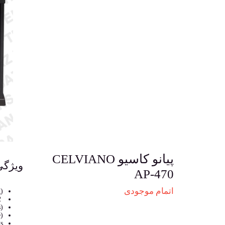
پیانو کاسیو CELVIANO
ویژگی
AP-470
اتمام موجودی
)
22 high-quality tones including stereo-sampled grand piano tones
)
)
s