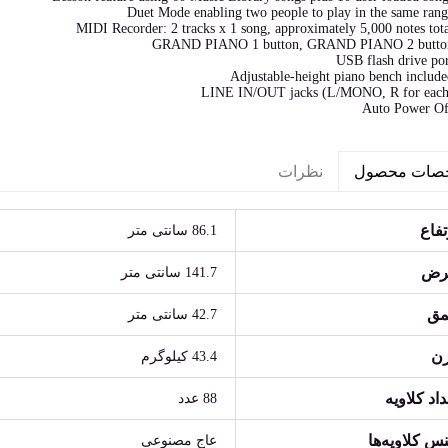
Duet Mode enabling two people to play in the same rang
MIDI Recorder: 2 tracks x 1 song, approximately 5,000 notes tota
GRAND PIANO 1 button, GRAND PIANO 2 butto
USB flash drive por
Adjustable-height piano bench include
LINE IN/OUT jacks (L/MONO, R for each
Auto Power Of
نظرات
صات محصول
تفاع
86.1 سانتی متر
رض
141.7 سانتی متر
مق
42.7 سانتی متر
ن
43.4 کیلوگرم
داد کلاویه
88 عدد
س کلاویه‌ها
عاج مصنوعی