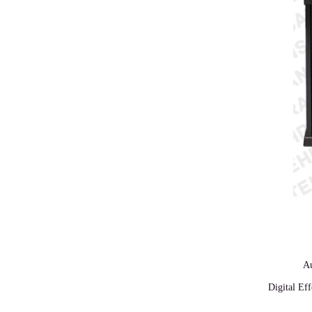
Au
Digital Eff