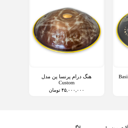
رام پرنسا پن مدل Basic
هنگ درام پرنسا پن مدل
Custom
۴۵,۰۰۰,۰۰۰ تومان
لات موسیقی
بلاگ