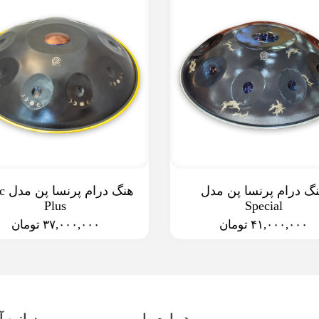
گ درام پرنسا پن مدل
هنگ د
Plus
Special
۴۱,۰۰۰,۰۰۰ تومان
۳۷,۰۰۰,۰۰۰ تومان
درباره ما
ساز و آ