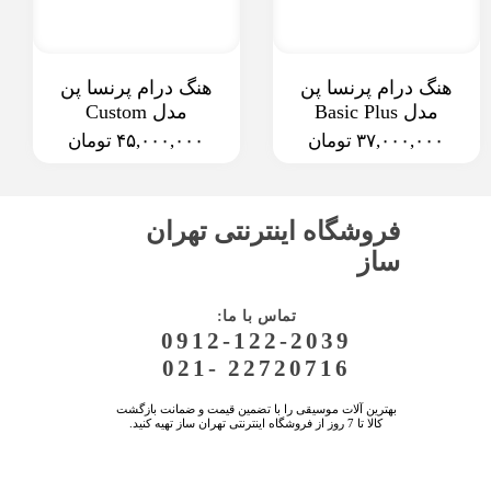
هنگ درام پرنسا پن
هنگ درام پرنسا پن
مدل Basic Plus
مدل Custom
۳۷,۰۰۰,۰۰۰ تومان
۴۵,۰۰۰,۰۰۰ تومان
فروشگاه اینترنتی تهران
ساز
:تماس با ما
0912-122-2039
021- 22720716
بهترین آلات موسیقی را با تضمین قیمت و ضمانت بازگشت
کالا تا 7 روز از فروشگاه اینترنتی تهران ساز تهیه کنید.