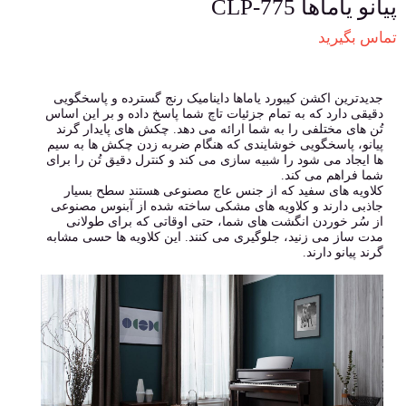
پیانو یاماها CLP-775
تماس بگیرید
جدیدترین اکشن کیبورد یاماها داینامیک رنج گسترده و پاسخگویی
دقیقی دارد که به تمام جزئیات تاچ شما پاسخ داده و بر این اساس
تُن های مختلفی را به شما ارائه می دهد. چکش های پایدار گرند
پیانو، پاسخگویی خوشایندی که هنگام ضربه زدن چکش ها به سیم
ها ایجاد می شود را شبیه سازی می کند و کنترل دقیق تُن را برای
شما فراهم می کند.
کلاویه های سفید که از جنس عاج مصنوعی هستند سطح بسیار
جاذبی دارند و کلاویه های مشکی ساخته شده از آبنوس مصنوعی
از سُر خوردن انگشت های شما، حتی اوقاتی که برای طولانی
مدت ساز می زنید، جلوگیری می کنند. این کلاویه ها حسی مشابه
گرند پیانو دارند.