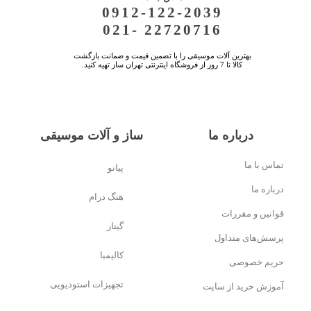
0912-122-2039
021- 22720716
بهترین آلات موسیقی را با تضمین قیمت و ضمانت بازگشت
کالا تا 7 روز از فروشگاه اینترنتی تهران ساز تهیه کنید.
درباره ما
ساز و آلات موسیقی
تماس با ما
پیانو
درباره ما
هنگ درام
قوانین و مقررات
گیتار
پرسش‌های متداول
کالیمبا
حریم خصوصی
تجهیزات استودیویی
آموزش خرید از سایت