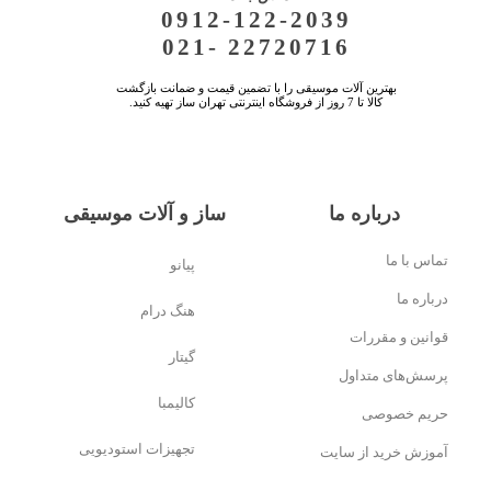
0912-122-2039
021- 22720716
بهترین آلات موسیقی را با تضمین قیمت و ضمانت بازگشت
کالا تا 7 روز از فروشگاه اینترنتی تهران ساز تهیه کنید.
درباره ما
ساز و آلات موسیقی
تماس با ما
پیانو
درباره ما
هنگ درام
قوانین و مقررات
گیتار
پرسش‌های متداول
کالیمبا
حریم خصوصی
تجهیزات استودیویی
آموزش خرید از سایت