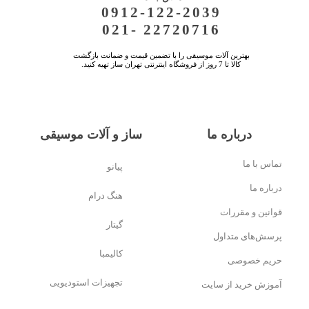
0912-122-2039
021- 22720716
بهترین آلات موسیقی را با تضمین قیمت و ضمانت بازگشت
کالا تا 7 روز از فروشگاه اینترنتی تهران ساز تهیه کنید.
درباره ما
ساز و آلات موسیقی
تماس با ما
پیانو
درباره ما
هنگ درام
قوانین و مقررات
گیتار
پرسش‌های متداول
کالیمبا
حریم خصوصی
تجهیزات استودیویی
آموزش خرید از سایت