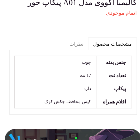
کالیمبا آکووی مدل A01 پیکاپ خور
اتمام موجودی
نظرات
مشخصات محصول
جنس بدنه
چوب
تعداد نت
17 نت
پیکاپ
دارد
اقلام همراه
کیس محافظ، چکش کوک