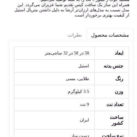
همراه این ساز یک سافت کیس تقدیم شما عزیزان می‌گردد. این
مدل نسبت به مدل‌های ارزان‌تر آرشا به دلیل داشتن متریال استیل
از کیفیت بهتری برخوردار است.
نظرات
مشخصات محصول
ابعاد
58 در 58 در 32 سانتی‌متر
جنس بدنه
استیل
رنگ
طلایی، مسی
وزن
3.5 کیلوگرم
تعداد نت
9 نت
ساخت
ایران
کشور
نوع ساخت
دست ساز