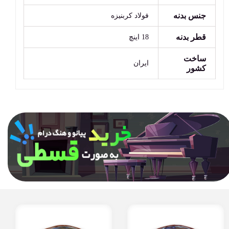
جنس بدنه
فولاد کربنیزه
قطر بدنه
18 اینچ
ساخت
ایران
کشور