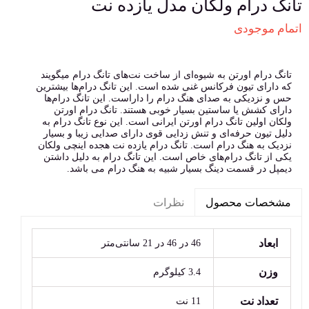
تانگ درام ولکان مدل یازده نت
اتمام موجودی
تانگ درام اورتن به شیوه‌ای از ساخت نت‌های تانگ درام میگویند
که دارای تیون فرکانس غنی شده است. این تانگ درام‌ها بیشترین
حس و نزدیکی به صدای هنگ درام را داراست. این تانگ درام‌ها
دارای کشش یا ساستین بسیار خوبی هستند. تانگ درام اورتن
ولکان اولین تانگ درام اورتن ایرانی است. این نوع تانگ درام به
دلیل تیون حرفه‌ای و تنش زدایی قوی دارای صدایی زیبا و بسیار
نزدیک به هنگ درام است. تانگ درام یازده نت هجده اینچی ولکان
یکی از تانگ درام‌های خاص است. این تانگ درام به دلیل داشتن
دیمپل در قسمت دینگ بسیار شبیه به هنگ درام می باشد.
نظرات
مشخصات محصول
ابعاد
46 در 46 در 21 سانتی‌متر
وزن
3.4 کیلوگرم
تعداد نت
11 نت