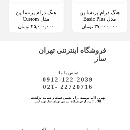
هنگ درام پرنسا پن
هنگ درام پرنسا پن
مدل Basic Plus
مدل Custom
۳۷,۰۰۰,۰۰۰ تومان
۴۵,۰۰۰,۰۰۰ تومان
فروشگاه اینترنتی تهران
ساز
:تماس با ما
0912-122-2039
021- 22720716
بهترین آلات موسیقی را با تضمین قیمت و ضمانت بازگشت
کالا تا 7 روز از فروشگاه اینترنتی تهران ساز تهیه کنید.