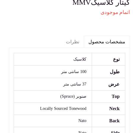
گیتار کلاسیکMMV
اتمام موجودی
نظرات
مشخصات محصول
نوع
کلاسیک
طول
100 سانتی متر
عرض
37 سانتی متر
Top
صنوبر (Spruce)
Neck
Locally Sourced Tonewood
Back
Nato
Side
Nato