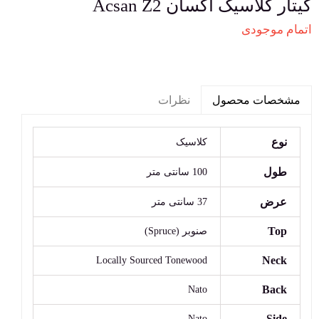
گیتار کلاسیک آکسان Acsan Z2
اتمام موجودی
نظرات
مشخصات محصول
نوع
کلاسیک
طول
100 سانتی متر
عرض
37 سانتی متر
Top
صنوبر (Spruce)
Neck
Locally Sourced Tonewood
Back
Nato
Side
Nato