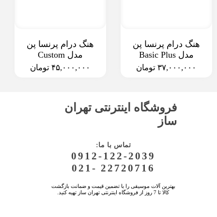
هنگ درام پرنسا پن
هنگ درام پرنسا پن
مدل Basic Plus
مدل Custom
۳۷,۰۰۰,۰۰۰ تومان
۴۵,۰۰۰,۰۰۰ تومان
فروشگاه اینترنتی تهران
ساز
:تماس با ما
0912-122-2039
021- 22720716
بهترین آلات موسیقی را با تضمین قیمت و ضمانت بازگشت
کالا تا 7 روز از فروشگاه اینترنتی تهران ساز تهیه کنید.