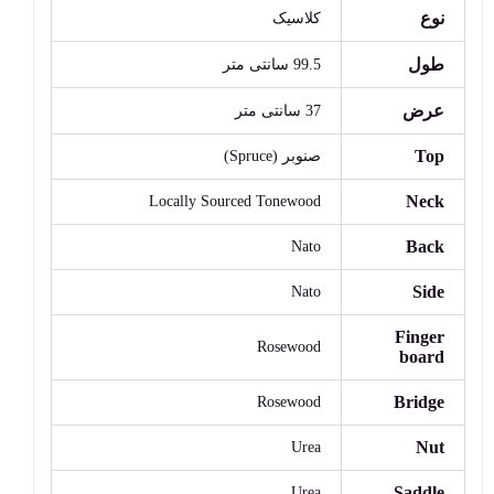
نوع
کلاسیک
طول
99.5 سانتی متر
عرض
37 سانتی متر
Top
صنوبر (Spruce)
Neck
Locally Sourced Tonewood
Back
Nato
Side
Nato
Finger
Rosewood
board
Bridge
Rosewood
Nut
Urea
Saddle
Urea