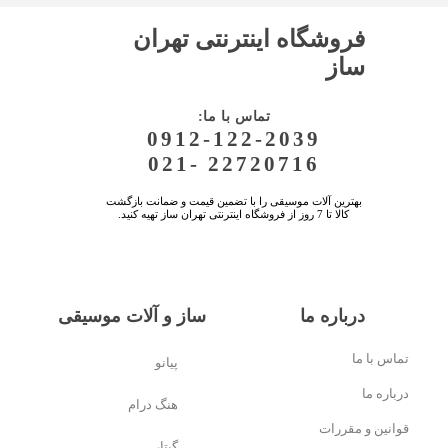
فروشگاه اینترنتی تهران
ساز
:تماس با ما
0912-122-2039
021- 22720716
بهترین آلات موسیقی را با تضمین قیمت و ضمانت بازگشت
کالا تا 7 روز از فروشگاه اینترنتی تهران ساز تهیه کنید.
درباره ما
ساز و آلات موسیقی
تماس با ما
پیانو
درباره ما
هنگ درام
قوانین و مقررات
گیتار