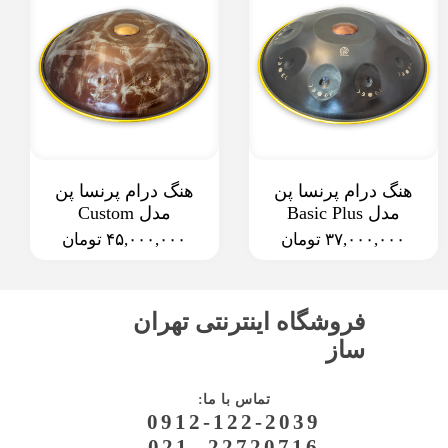
هنگ درام پرنسا پن
هنگ درام پرنسا پن
مدل Basic Plus
مدل Custom
۳۷,۰۰۰,۰۰۰ تومان
۴۵,۰۰۰,۰۰۰ تومان
فروشگاه اینترنتی تهران
ساز
:تماس با ما
0912-122-2039
021- 22720716