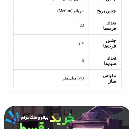
جنس بریج
مربائو (Merbau)
تعداد
20
فرت‌ها
جنس
فلز
فرت‌ها
تعداد
6
سیم‌ها
مقیاس
643 میلی‌متر
ساز