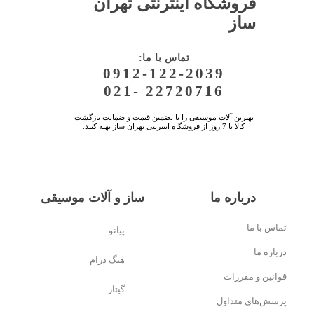
فروشگاه اینترنتی تهران
ساز
:تماس با ما
0912-122-2039
021- 22720716
بهترین آلات موسیقی را با تضمین قیمت و ضمانت بازگشت
کالا تا 7 روز از فروشگاه اینترنتی تهران ساز تهیه کنید.
درباره ما
ساز و آلات موسیقی
تماس با ما
پیانو
درباره ما
هنگ درام
قوانین و مقررات
گیتار
پرسش‌های متداول