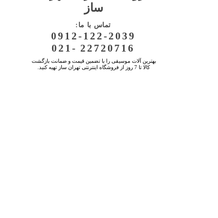
ساز
:تماس با ما
0912-122-2039
021- 22720716
بهترین آلات موسیقی را با تضمین قیمت و ضمانت بازگشت
کالا تا 7 روز از فروشگاه اینترنتی تهران ساز تهیه کنید.