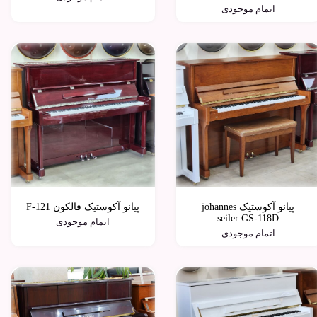
اتمام موجودی
پیانو آکوستیک johannes
پیانو آکوستیک فالکون F-121
seiler GS-118D
اتمام موجودی
اتمام موجودی