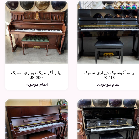
پیانو آکوستیک دیواری سمیک
پیانو آکوستیک دیواری سمیک
JS-300
JS-118
اتمام موجودی
اتمام موجودی