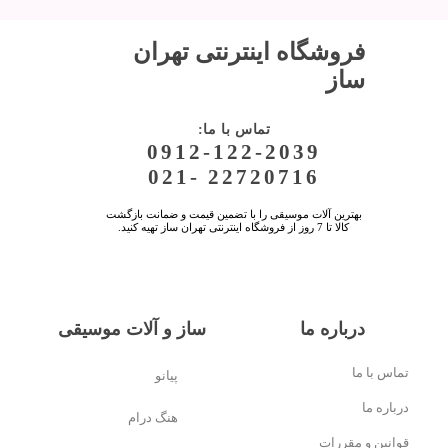
فروشگاه اینترنتی تهران
ساز
:تماس با ما
0912-122-2039
021- 22720716
بهترین آلات موسیقی را با تضمین قیمت و ضمانت بازگشت
کالا تا 7 روز از فروشگاه اینترنتی تهران ساز تهیه کنید.
درباره ما
ساز و آلات موسیقی
تماس با ما
پیانو
درباره ما
هنگ درام
قوانین و مقررات