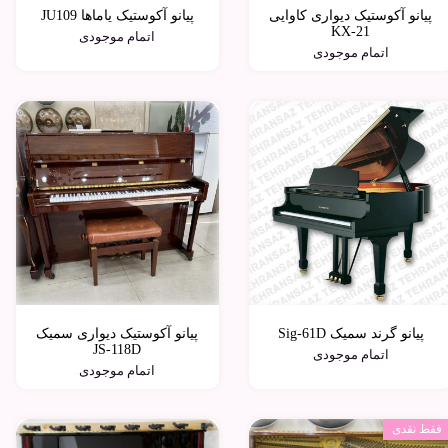
پیانو آکوستیک دیواری کاوایی
پیانو آکوستیک یاماها JU109
KX-21
اتمام موجودی
اتمام موجودی
پیانو گرند سمیک Sig-61D
پیانو آکوستیک دیواری سمیک
JS-118D
اتمام موجودی
اتمام موجودی
فقط نقدی