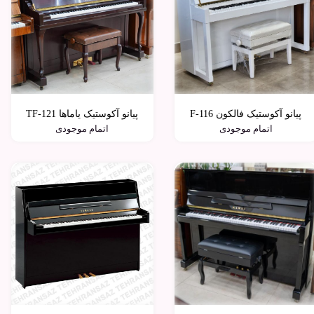
پیانو آکوستیک فالکون F-116
پیانو آکوستیک یاماها TF-121
اتمام موجودی
اتمام موجودی