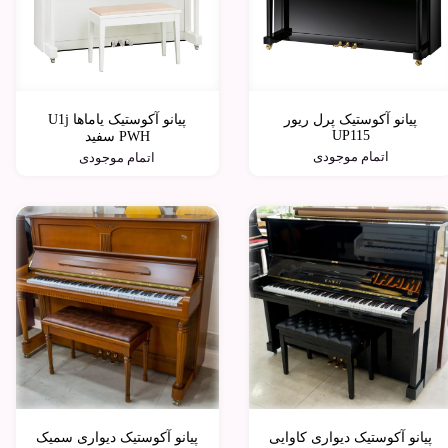
پیانو آکوستیک پرل ریور
پیانو آکوستیک یاماها U1j
UP115
PWH سفید
اتمام موجودی
اتمام موجودی
پیانو آکوستیک دیواری کاوایی
پیانو آکوستیک دیواری سمیک