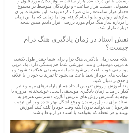
رسیدن با این درجه «ده هزار ساعت»، نوازندگان مورد قبول و
معمولی «هشت هزار ساعت» و نوازندگان متوسط در مجموع
«چهار هزار ساعت» زمان صرف کرده بودند. این تحقیقات برای
سازهای ویولن و پیانو انجام گرفته بود اما زمانی که ما این زمان
را درباره ساز هنگ درام مورد بررسی قرار دادیم همین نتیجه
دوباره تکرار شد.
نقش استاد در زمان یادگیری هنگ درام
چیست؟
اینکه مدت زمان یادگیری هنگ درام برای شما چقدر طول بکشد،
به مربی موسیقی و متد آموزشی شما هم بستگی دارد، یک مربی
موسیقی خوب باعث می‌شود شما به موسیقی علاقمند شوید و با
حمایت های خود از شما باعث می‌شود تا تمرینات خود را با علاقه
و جدی‌تر دنبال کنید.
متد آموزش و روش تدریس استاد هم از پارامترهای مهم و تاثیر
گذار در مدت زمان یادگیری موسیقی است، خوشبختانه امروزه با
توجه به گسترش روش های تدریس آنلاین، دسترسی هنرجو به
استاد برای سوال پرسیدن و رفع اشکل بهتر شده و به این ترتیب
هنرجویان می‌توانند بدون اینکه وقت خود را تلف کنند آموزش
ببینند و هر لحظه که بخواهند با استاد در ارتباط باشند.