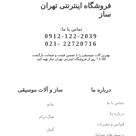
فروشگاه اینترنتی تهران
ساز
:تماس با ما
0912-122-2039
021- 22720716
بهترین آلات موسیقی را با تضمین قیمت و ضمانت بازگشت
کالا تا 7 روز از فروشگاه اینترنتی تهران ساز تهیه کنید.
درباره ما
ساز و آلات موسیقی
تماس با ما
پیانو
درباره ما
هنگ درام
قوانین و مقررات
گیتار
پرسش‌های متداول