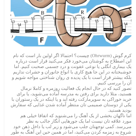
کرم گوش (Ohrwurm) چیست؟ احتمالا اگر اولین بار است که نام
این اصطلاح به گوشتان می‌خورد فکر می‌کنید قرار است درباره
یک بیماری انگلی یا نوعی عفونت و درد جسمی صحبت کنیم. اما
خوشبختانه در این جا هیچ کاری با انواع جانوران و حشرات نداریم
بلکه بیشتر قرار است با یک پدیده ی روان شناختی مواجه شویم و
آن را بررسی کنیم.
تصور کنید که در حال انجام یک فعالیت روزمره و کاملا نرمال
هستید، مثلا دارید برای رفتن به مدرسه آماده می‌شوید، یا برای
خرید خوراکی به سوپرمارکت رفته اید و یا اینکه در یک رستوران با
یکی از دوستان صمیمی تان منتظر آماده شدن غذایی که سفارش
بودید هستید.
اما ناگهان بخشی از یک آهنگ را می‌شنوید که اتفاقا خیلی هم
مورد علاقه تان نیست اما یک جورهایی انگار جالب به نظر
می‌رسد. کمی توجهتان جلب می‌شود و زیر لب یا داخل ذهن خود
شروع به زمزمه کردن می‌کنید، اما در همین حین این آهنگ به طور