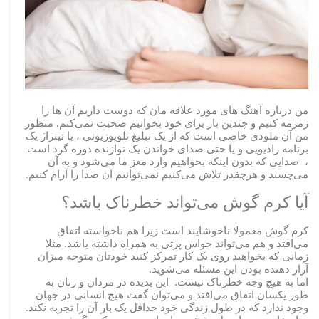
من درباره آهنگ های مورد علاقه مان که دوست داریم آن ها را
زمزمه کنیم و چندین بار برای خود بخوانیم صحبت نمی‌کنم. منظور
من آن ملودی خاصی است که از یک تبلیغ تلویوزیونی ، یا تیتراژ یک
برنامه رادیویی و یا حتی صدای خواندن یک نوازنده دوره گرد است
، صدایی که بدون اینکه بخواهیم وارد مغز ما می‌شود و به آن
می‌چسبد و هرچقدر تلاش می‌کنیم نمی‌توانیم آن صدا را آرام کنیم.
آیا کرم گوش می‌تواند خطرناک باشد؟
کرم گوش معمولا ناخوشایند است زیرا هم ناخواسته اتفاق
می‌افتد و هم می‌تواند حواس پرتی به همراه داشته باشد. مثلا
زمانی که بخواهید روی یک کار تمرکز کنید خودتان متوجه میزان
آزار دهنده بودن این مسئله می‌شوید.
اما به هیچ وجه خطرناک نیست. این پدیده در مردان و زنان به
طور یکسان اتفاق می‌افتد و می‌توان گفت هیچ انسانی در جهان
وجود ندارد که در طول زندگی خود حداقل یک بار آن را تجربه نکند.