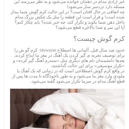
غیر ارادی مدام در ذهنتان خوانده می‌شود و به نظر می‌رسد این
مسئله دارد دردسر ساز می‌شود!
چه اتفاقی در حال افتان است؟ در این حالت کرم گوش شما بیدار
شده است! و قرار است این قطعه را مثل یک چکش بزرگ مدام
داخل ذهن شما بکوبد و تکرار کند. چه خبر شده؟ باید چکار کنم؟
آیا این سر و صدا بالاخره قطع می‌شود؟
کرم گوش چیست؟
حدود صد سال قبل، آلمانی ها اصطلاح öhrwurm کرم گو ش را
برای توصیف تجربه ی گیر کردن یک آهنگ در مغز ما ابداع کردند.
بعدها دانشمندان نام های دیگری مثل «سندرم آهنگ گیر کرده» و
«تکرار موسیقی» برای این حالت گذاشتند.
در واقع کرم گوش اصطلاحی است که در زمانی که یک آهنگ یا
ملودی وارد مغز ما می‌شود و به طور ناخودآگاه تا مدت ها پس از
قطع آهنگ مدام در سرما تکرار می‌شود گفته می‌شود.