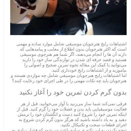
اشتباهات رایج هنرجویان موسیقی شامل موارد ساده و مهمی
است که اکثر هنرجویان بدون اطلاع از معایب و پیامدهایی که
دارند آن ها را انجام می‌دهند، اگر شما هم هنرجوی موسیقی
هستید و قصد حرفه ای شدن در نوازندگی ساز خود را دارید
می‌توانید با کمک این مقاله نحوه تمرین صحیح و اصولی را
بیاموزید و از اشتباهات رایج خودداری کنید.
اما اشتباهات رایج هنرجویان موسیقی شامل چه مواردی هستند و
هنرجویان باید چه نکات مهمی را در طی اجرای خود رعایت کنند؟
بدون گرم کردن تمرین خود را آغاز نکنید
فرقی نمی‌کند شما ساز می‌زنید یا آواز می‌خوانید. قبل از هر
فعالیت موسیقیایی باید بدن و عضلات خود را گرم کنید. قبل از
اینکه تمرین خود را شروع کنید دست و انگشتان خود را نرمش
دهید و به یاد داشته باشید که هرگز بدون گرم کردن شروع به
اجرای قطعات سخت و تکنیکال نکنید.
توجه نکردن به این نکته ی ساده باعث می‌شود که فشار زیادی به