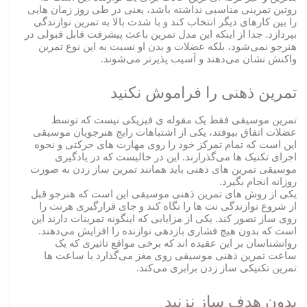
روتین تمرینی مناسبی نداشته باشد، یعنی در طی روز زمان هایی
را بین کارهای دیگر انتخاب کند و با شدت بالا به تمرین نوازندگی
بپردازد. جدا از اینکه این مدل تمرین باعث پیشرفت قابل قبولی در
هنرجو نمی‌شود، بلکه عضلات و بدن او نسبت به این نوع تمرین
واکنش نشان می‌دهند و آسیب پذیرتر می‌شوند.
تمرین ذهنی را فراموش نکنید
تمرین موسیقی فقط یک مقوله ی فیزیکی نیست که توسط
عضلات اتفاق بیوفتد، یکی از اشتباهات رایج هنرجویان موسیقی
این است که تمام تمرکز خود را روی مهارت های حرکتی و نحوه
اجرای تکنیک ها می‌گذرارند. این در حالیست که در یادگیری
موسیقی تمرین های ذهنی باید همانند تمرین ساز زدن به صورت
روزانه انجام بگیرد.
یکی از روش های تمرین ذهنی موسیقی این است که هنرجو قبل
از شروع نوازندگی نت ها را نگاه کند و جای قرارگیری هرنت را
روی ساز تصور کند. یکی از مزایایی که اینگونه تمرینات دارند این
است که بدون هیچ فشاری بازدهی نوازنده را افزایش می‌دهند.
روانشناسان بر این عقیده اند که برخی مواقع تاثیری که یک
ساعت تمرین ذهنی موسیقی روی مغز می‌گذارد با ساعت ها
تمرین تکنیکی ساز زدن برابری می‌کند.
بدون هدف ساز نزنید