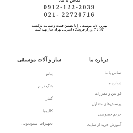
:تماس با ما
0912-122-2039
021- 22720716
بهترین آلات موسیقی را با تضمین قیمت و ضمانت بازگشت
کالا تا 7 روز از فروشگاه اینترنتی تهران ساز تهیه کنید.
درباره ما
ساز و آلات موسیقی
تماس با ما
پیانو
درباره ما
هنگ درام
قوانین و مقررات
گیتار
پرسش‌های متداول
کالیمبا
حریم خصوصی
تجهیزات استودیویی
آموزش خرید از سایت