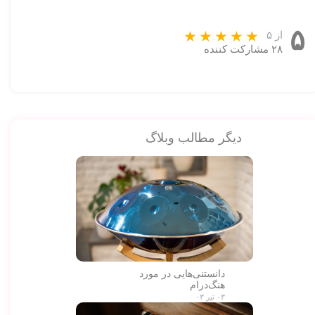
۵
از ۵
۲۸ مشارکت کننده
دیگر مطالب وبلاگ
★
★
دانستنی‌هایی در مورد
هنگ‌درام
۰۳ تیر ۰۳