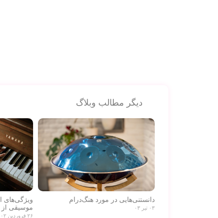
دیگر مطالب وبلاگ
دانستنی‌هایی در مورد هنگ‌درام
ویژگی‌های 
موسیقی از 
۰۳ تیر ۰۳
۲۶ فروردین ۰۲