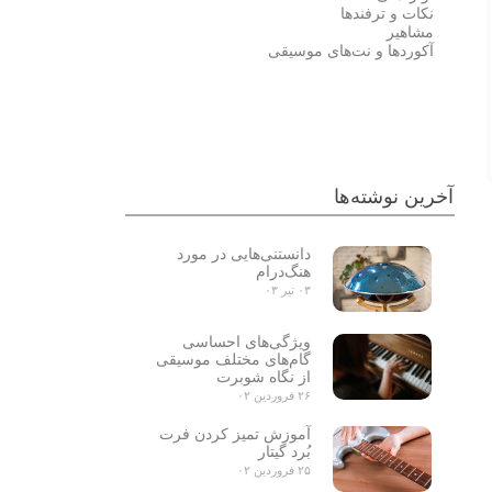
نکات و ترفندها
مشاهیر
آکوردها و نت‌های موسیقی
احسان خواجه امیری
علی زندوکیلی
آخرین نوشته‌ها
دانستنی‌هایی در مورد
هنگ‌درام
۰۳ تیر ۰۳
ویژگی‌های احساسی
گام‌های مختلف موسیقی
از نگاه شوبرت
۲۶ فروردین ۰۲
آموزش تمیز کردن فرت
بُرد گیتار
۲۵ فروردین ۰۲