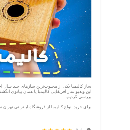
ساز کالیمبا یکی از محبوب‌ترین سازهای چند سال اخ
این ویدیو ساز آفریقایی کالیمبا یا همان پیانوی انگ
بررسی کردیم.
برای خرید انواع کالیمبا از فروشگاه اینترنتی تهران س
از ۵