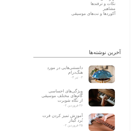
نکات و ترفندها
مشاهیر
آکوردها و نت‌های موسیقی
احسان خواجه امیری
علی زندوکیلی
آخرین نوشته‌ها
دانستنی‌هایی در مورد
هنگ‌درام
۰۳ تیر ۰۳
ویژگی‌های احساسی
گام‌های مختلف موسیقی
از نگاه شوبرت
۲۶ فروردین ۰۲
آموزش تمیز کردن فرت
بُرد گیتار
۲۵ فروردین ۰۲