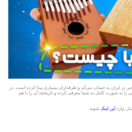
یر در ایران به حساب می‌آید و طرفداران بسیاری پیدا کرده است. در
شتی را به صورت کامل به شما معرفی کرده و تاریخچه آن را با هم
از، وارد
این لینک
شوید.