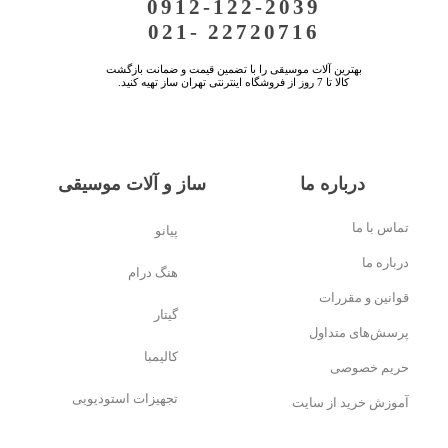
0912-122-2039
021- 22720716
★
★
بهترین آلات موسیقی را با تضمین قیمت و ضمانت بازگشت
کالا تا 7 روز از فروشگاه اینترنتی تهران ساز تهیه کنید.
درباره ما
ساز و آلات موسیقی
تماس با ما
پیانو
درباره ما
هنگ درام
قوانین و مقررات
گیتار
پرسش‌های متداول
کالیمبا
حریم خصوصی
تجهیزات استودیویی
آموزش خرید از سایت