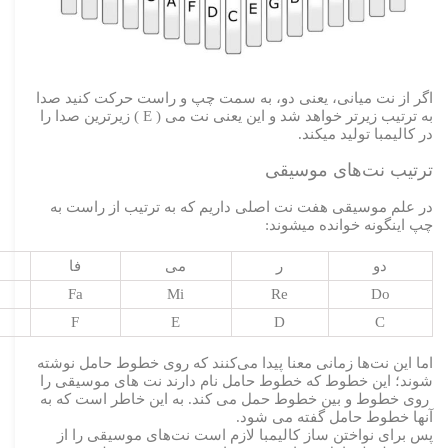
اگر از نت میانی، یعنی دو، به سمت چپ و راست حرکت کنید صدا
به ترتیب زیرتر خواهد شد و این یعنی نت می ( E ) زیرترین صدا را
در کالیمبا تولید میکند.
ترتیب نت‌های موسیقی
در علم موسیقی هفت نت اصلی داریم که به ترتیب از راست به
چپ اینگونه خوانده میشوند:
دو
ر
می
فا
Fa
Mi
Re
Do
F
E
D
C
اما این نت‌ها زمانی معنا پیدا می‌کنند که روی خطوط حامل نوشته
شوند؛ این خطوط که خطوط حامل نام دارند نت های موسیقی را
روی خطوط و بین خطوط حمل می کند. به این خاطر است که به
آنها خطوط حامل گفته می شود.
پس برای نواختن ساز کالیمبا لازم است نت‌های موسیقی را از