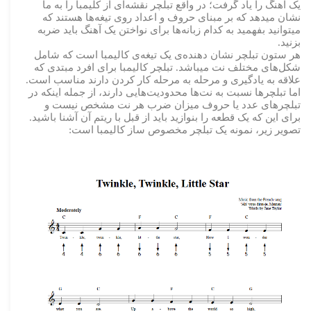
یک آهنگ را یاد گرفت؛ در واقع تبلچر نقشه‌ای از کلیمبا را به ما
نشان میدهد که بر مبنای حروف و اعداد روی تیغه‌ها هستند که
میتوانید بفهمید به کدام زبانه‌ها برای نواختن یک آهنگ باید ضربه
بزنید.
هر ستون تبلچر نشان دهنده‌ی یک تیغه‌ی کالیمبا است که شامل
شکل‌های مختلف نت میباشد. تبلچر کالیمبا برای افرد مبتدی که
علاقه به یادگیری و مرحله به مرحله کار کردن دارند مناسب است.
اما تبلچرها نسبت به نت‌ها محدودیت‌هایی دارند، از جمله اینکه در
تبلچرهای عدد یا حروف میزان ضرب هر نت مشخص نیست و
برای این که یک قطعه را بنوازید باید از قبل با ریتم آن آشنا باشید.
تصویر زیر، نمونه یک تبلچر مخصوص ساز کالیمبا است: