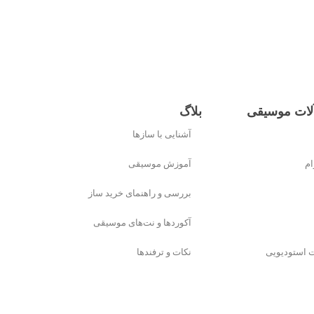
لات موسیقی
بلاگ
آشنایی با سازها
ام
آموزش موسیقی
بررسی و راهنمای خرید ساز
آکوردها و نت‌های موسیقی
ت استودیویی
نکات و ترفندها