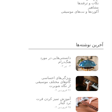
نکات و ترفندها
مشاهیر
آکوردها و نت‌های موسیقی
احسان خواجه امیری
علی زندوکیلی
آخرین نوشته‌ها
دانستنی‌هایی در مورد
هنگ‌درام
۰۳ تیر ۰۳
ویژگی‌های احساسی
گام‌های مختلف موسیقی
از نگاه شوبرت
۲۶ فروردین ۰۲
آموزش تمیز کردن فرت
بُرد گیتار
۲۵ فروردین ۰۲