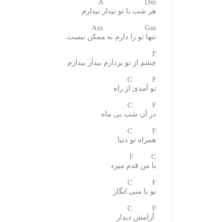
A Dm
هر شب با تو بیدار بیدارم
Am Gm
تنها تو را دارم نه ممکن نیست
F
چشم از تو بردارم بیدار بیدارم
C F
تو آمدی از راه
C F
در آن شب بی ماه
C F
همراه تو دنیا
F C
با من قدم میزد
C F
تو با منی انگار
C F
آرامش دیدار