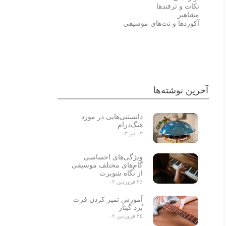
نکات و ترفندها
مشاهیر
آکوردها و نت‌های موسیقی
احسان خواجه امیری
علی زندوکیلی
آخرین نوشته‌ها
دانستنی‌هایی در مورد
هنگ‌درام
۰۳ تیر ۰۳
ویژگی‌های احساسی
گام‌های مختلف موسیقی
از نگاه شوبرت
۲۶ فروردین ۰۲
آموزش تمیز کردن فرت
بُرد گیتار
۲۵ فروردین ۰۲