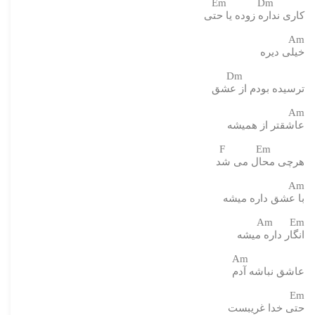
Em Dm
کاری نداره زوده یا حتی
Am
خیلی دیره
Dm
ترسیده بودم از عشق
Am
عاشقتر از همیشه
F Em
هرچی محال می شد
Am
با عشق داره میشه
Am Em
انگار داره میشه
Am
عاشق نباشه آدم
Em
حتی خدا غریبست