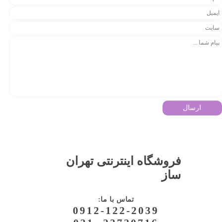
ارسال
فروشگاه اینترنتی تهران
ساز
:تماس با ما
0912-122-2039