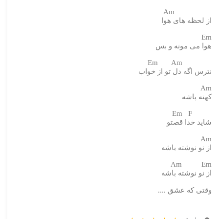
Am
از لحظه های هوا
Em
هوا می مونه و بس
Em Am
نترس اگه دل تو از خواب
Am
کهنه پاشه
Em F
شاید خدا قصتو
Am
از نو نوشته باشه
Am Em
از نو نوشته باشه
وقتی که عشق ....