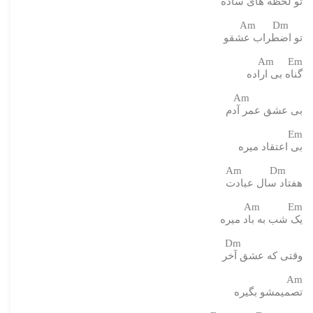
تو لحظه های ساده
Am Dm
تو اضطراب عشقو
Am Em
گناه بی اراده
Am
بی عشق عمر آدم
Em
بی اعتقاد میره
Am Dm
هفتاد سال عبادت
Am Em
یک شب به باد میره
Dm
وقتی که عشق آخر
Am
تصمیمشو بگیره