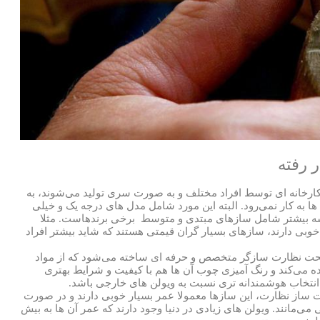
 رفته
 کارخانه ای توسط افراد مختلف و به صورت سری تولید می‌شوند، به
 به کار نمی‌رود. البته این مورد شامل مدل های درجه یک و خیلی
سه بیشتر شامل سازهای مبتدی و متوسط برخی برندهاست. مثلا
 خوبی دارند، سازهای بسیار گران قیمتی هستند که شاید بیشتر افراد
حت نظارت سازگر متخصص و حرفه ای ساخته می‌شود که از مواد
ه می‌کند و رنگ آمیزی چوب آن ها هم با کیفیت و شرایط بهتری
د انتخاب هوشمندانه تری نسبت به ویولن های خارجی باشد.
از نظارت، این سازها معمولا عمر بسیار خوبی دارند و در صورت
ی‌مانند. ویولن های زیادی در دنیا وجود دارند که عمر آن ها به بیش