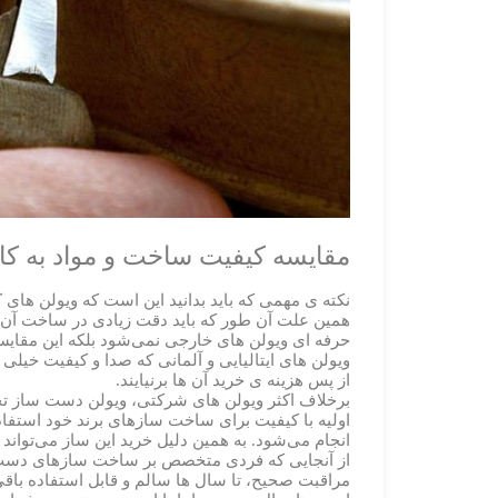
مقایسه کیفیت ساخت و مواد به کار
نکته ی مهمی که باید بدانید این است که ویولن های
همین علت آن طور که باید دقت زیادی در ساخت آن ها
حرفه ای ویولن های خارجی نمی‌شود بلکه این مقای
ویولن های ایتالیایی و آلمانی که صدا و کیفیت خیلی
از پس هزینه ی خرید آن ها برنیایند.
برخلاف اکثر ویولن های شرکتی، ویولن دست ساز ت
اولیه با کیفیت برای ساخت سازهای برند خود استفاد
انجام می‌شود. به همین دلیل خرید این ساز می‌توان
از آنجایی که فردی متخصص بر ساخت سازهای دست س
مراقبت صحیح، تا سال ها سالم و قابل استفاده باقی م