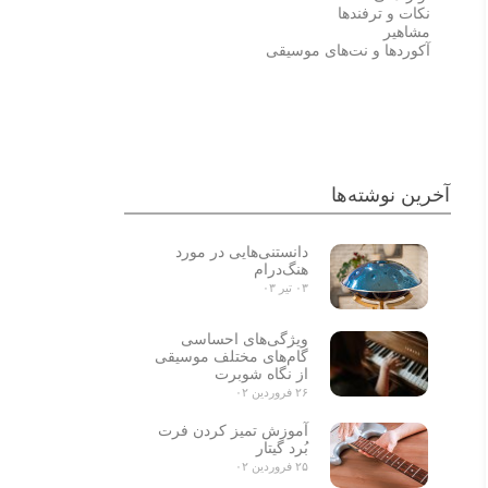
نکات و ترفندها
مشاهیر
آکوردها و نت‌های موسیقی
احسان خواجه امیری
علی زندوکیلی
آخرین نوشته‌ها
دانستنی‌هایی در مورد
هنگ‌درام
۰۳ تیر ۰۳
ویژگی‌های احساسی
گام‌های مختلف موسیقی
از نگاه شوبرت
۲۶ فروردین ۰۲
آموزش تمیز کردن فرت
بُرد گیتار
۲۵ فروردین ۰۲